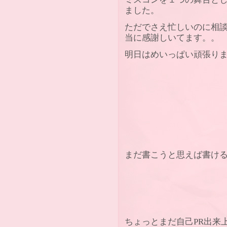
ました。
ただでさえ忙しいのに相談
当に感謝しいてます。。
明日はめいっぱい頑張り
まだ書こうと思えば書け
ちょっとまだ自己PR出来