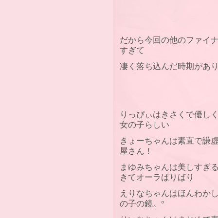
だから今回の他のファイ
すぎて
凄く落ち込んだ時期があ
りっぴぃはきさくで優し
女の子らしい
きょーちゃんは素直で謙
屋さん！
まゆみちゃんは美しすぎる
きてオーラばりばり
えりなちゃんはほんわか
の子の鏡。°