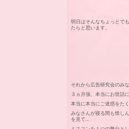
明日はそんなちょっとで
たらと思います。
それから広告研究会のみ
３ヵ月強、本当にお世話
本当に本当にご迷惑をた
みなさんが寝る間も惜し
を見て...
ミスコンを１つの舞台と