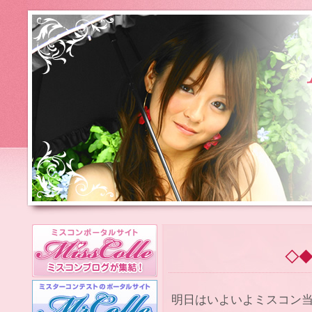
◇
明日はいよいよミスコン