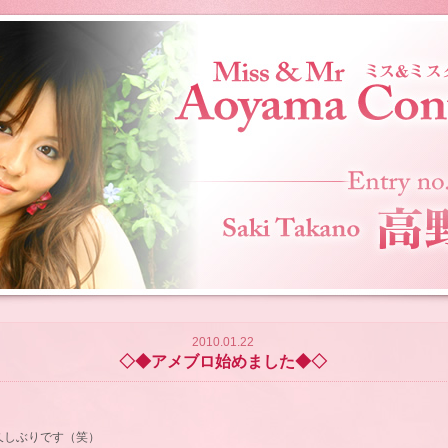
2010.01.22
◇◆アメブロ始めました◆◇
久しぶりです（笑）