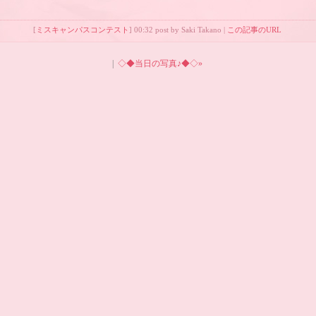
[
ミスキャンパスコンテスト
] 00:32 post by Saki Takano |
この記事のURL
|
◇◆当日の写真♪◆◇»