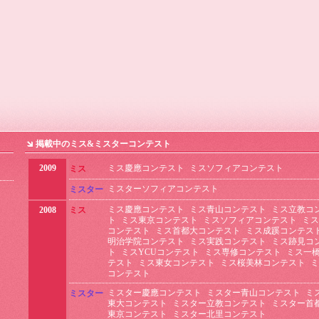
掲載中のミス&ミスターコンテスト
2009
ミス慶應コンテスト
ミスソフィアコンテスト
ミス
ミスターソフィアコンテスト
ミスター
ミス慶應コンテスト
ミス青山コンテスト
ミス立教コ
2008
ミス
ト
ミス東京コンテスト
ミスソフィアコンテスト
ミス
コンテスト
ミス首都大コンテスト
ミス成蹊コンテス
明治学院コンテスト
ミス実践コンテスト
ミス跡見コ
ト
ミスYCUコンテスト
ミス専修コンテスト
ミス一
テスト
ミス東女コンテスト
ミス桜美林コンテスト
ミ
コンテスト
ミスター慶應コンテスト
ミスター青山コンテスト
ミ
ミスター
東大コンテスト
ミスター立教コンテスト
ミスター首
東京コンテスト
ミスター北里コンテスト