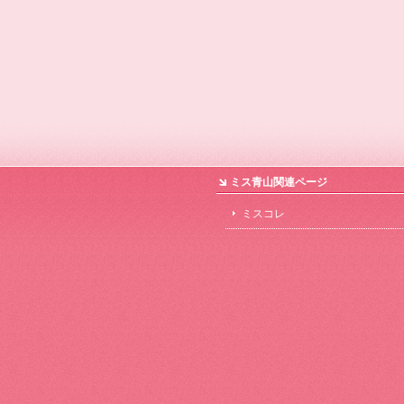
ミス青山関連ページ
ミスコレ