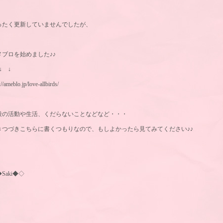
ったく更新していませんでしたが、
メブロを始めました♪♪
↓ ↓
://ameblo.jp/love-allbirds/
段の活動や生活、くだらないことなどなど・・・
きつづきこちらに書くつもりなので、もしよかったら見てみてください♪♪
Saki◆◇