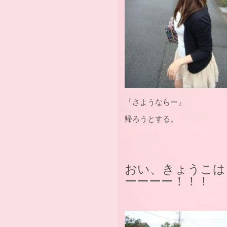
「さようならー」
帰ろうとする。
おい、きょうこは
ーーーー！！！