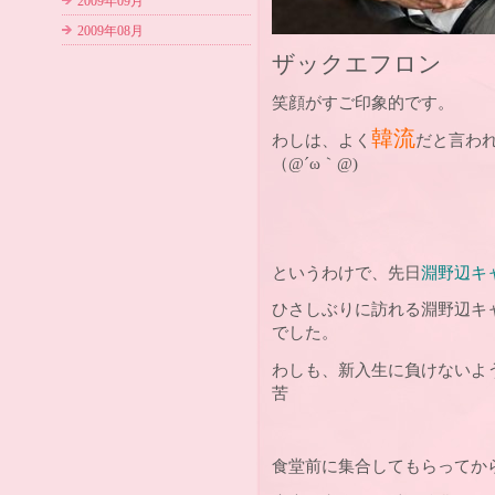
2009年09月
2009年08月
ザックエフロン
笑顔がすご印象的です。
韓流
わしは、よく
だと言わ
（@´ω｀@)
というわけで、先日
淵野辺キ
ひさしぶりに訪れる淵野辺キ
でした。
わしも、新入生に負けないよ
苦
食堂前に集合してもらってか