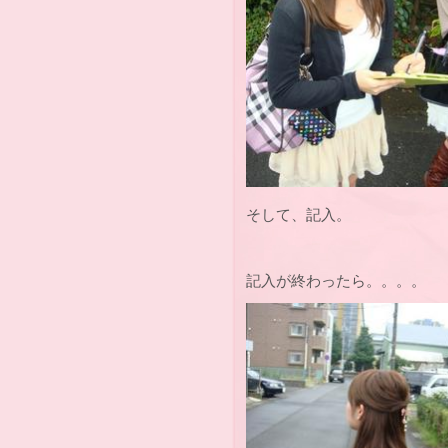
そして、記入。
記入が終わったら。。。。