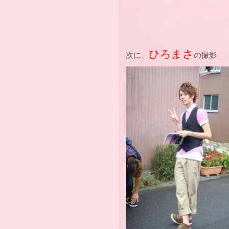
ひろまさ
次に、
の撮影