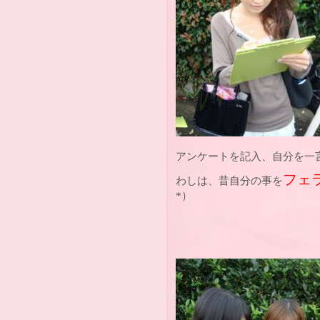
アンケートを記入、自分を一
フェ
わしは、昔自分の事を
*）