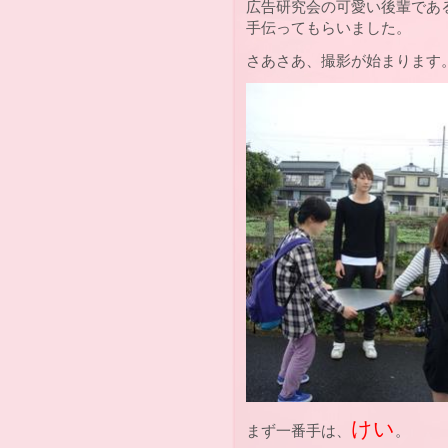
広告研究会の可愛い後輩であ
手伝ってもらいました。
さあさあ、撮影が始まります
けい
まず一番手は、
。