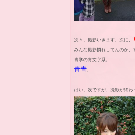
次々、撮影いきます。次に、
みんな撮影慣れしてんのか、
青学の青文字系。
青青
。
はい、次ですが、撮影が終わ