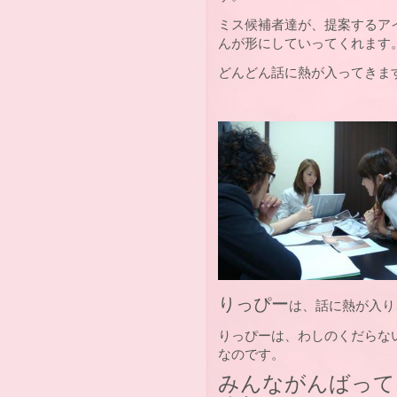
ミス候補者達が、提案するア
んが形にしていってくれます
どんどん話に熱が入ってきま
りっぴー
は、話に熱が入り
りっぴーは、わしのくだらな
なのです。
みんながんばって