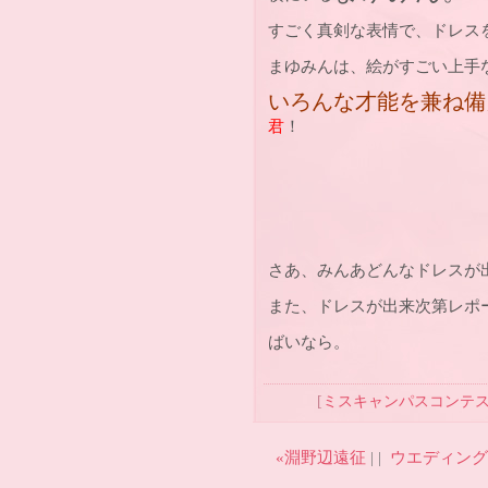
すごく真剣な表情で、ドレス
まゆみんは、絵がすごい上手
いろんな才能を兼ね備
君
！
さあ、みんあどんなドレスが
また、ドレスが出来次第レポ
ばいなら。
[
ミスキャンパスコンテ
«淵野辺遠征
| |
ウエディング