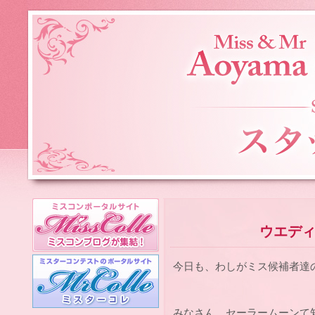
ウエデ
今日も、わしがミス候補者達
みなさん、セーラームーンて