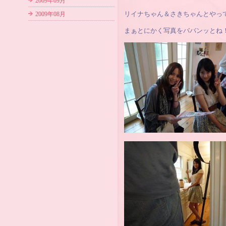
2009年09月
2009年08月
リイナちゃん＆さきちゃんとやって
まぁとにかく写真をババンッとね