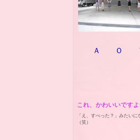
Ａ Ｏ 
これ、かわいいですよねッ!!!
「え、すべった？」みたいにな
（笑）