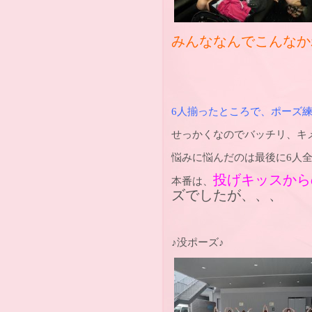
みんななんでこんなかわ
6人揃ったところで、ポーズ練習
せっかくなのでバッチリ、キ
悩みに悩んだのは最後に6人全員
投げキッスから
本番は、
ズでしたが、、、
♪没ポーズ♪