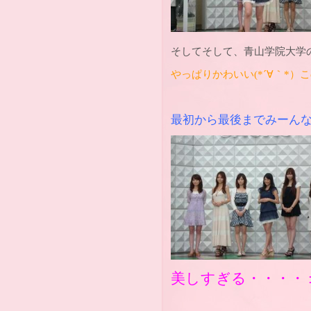
そしてそして、青山学院大学の
やっぱりかわいい(*´∀｀*）こ
最初から最後までみーんな可
美しすぎる・・・・ :*･ﾟ