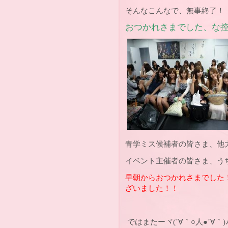
そんなこんなで、無事終了！
おつかれさまでした、な控
青学ミス候補者の皆さま、他
イベント主催者の皆さま、う
早朝からおつかれさまでした
ざいました！！
ではまたーヾ(´∀｀○人●´∀｀)ﾉ"