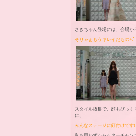
さきちゃん登場には、会場か
そりゃぁもうキレイだもの+.ﾟ（●
スタイル抜群で、顔もびっく
に、
みんなステージに釘付けです!
私も思わずシャッターチャンス