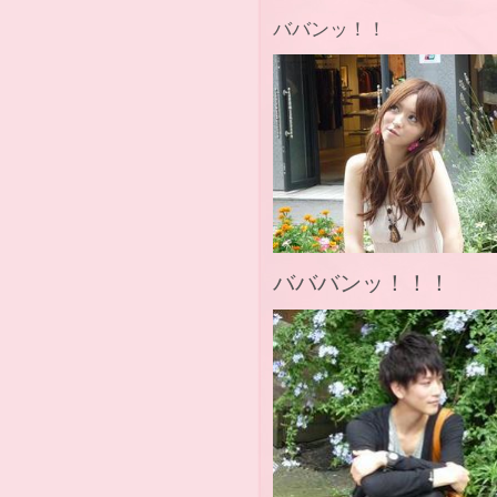
ババンッ！！
バババンッ！！！