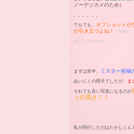
ノーデジカメのため）
。。。。。。
オフショットが
でもでも、
が引き立つよね！
（2回目）
ほんとにすみません･･･
ミスター候補
まずは前半、
あいにくの雨天でしたが、
ま
それでも良い写真になるのが
ィの高さ！！
私が同行したのはたかしくん