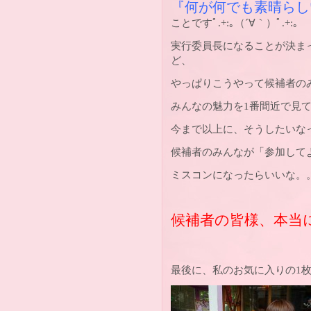
『何が何でも素晴らしい
ことですﾟ.+:｡（´∀｀）ﾟ.+:｡
実行委員長になることが決ま
ど、
やっぱりこうやって候補者の
みんなの魅力を1番間近で見
今まで以上に、そうしたいなって
候補者のみんなが「参加して
ミスコンになったらいいな。。。。。
候補者の皆様、本当にお
最後に、私のお気に入りの1