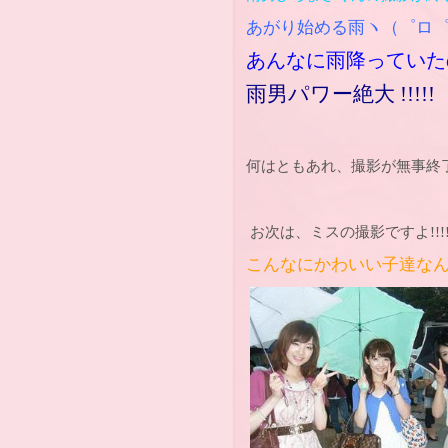
あがり始める雨ヽ（゜ロ
あんなに雨降っていた
雨男パワー絶大 !!!!!
何はともあれ、撮影が無事終
お次は、ミスの撮影ですよ!!!
こんなにかわいい子達なんです