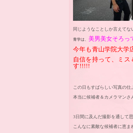
同じようなことしか言えてな
美男美女そろってます
青学は、
今年も青山学院大学
自信を持って、ミス
す!!!!!
この日もすばらしい写真の仕
本当に候補者＆カメラマンさんには
3日間に及んだ撮影を通して
こんなに素敵な候補者に恵ま