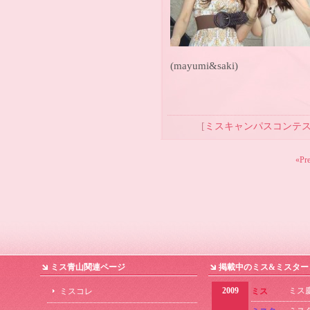
(mayumi&saki)
[
ミスキャンパスコンテ
«Pr
ミス青山関連ページ
掲載中のミス&ミスター
2009
ミス
ミスコレ
ミス