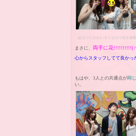
（あまりにかわいそうなので自主規
両手に花!!!!!!!!!!
(
まさに、
心からスタッフしてて良かっ
もはや、3人との共通点が
同
い。