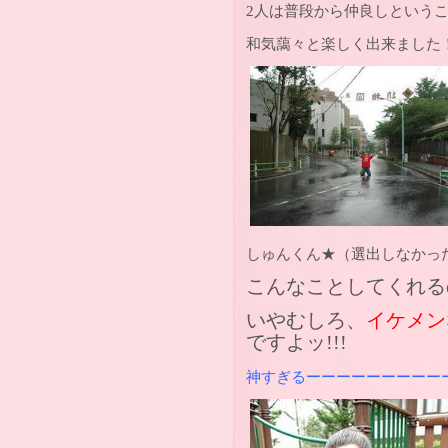
2人は普段から仲良しという
和気藹々と楽しく出来ました
しゅんくん★（選出しなかっ
こんなことしてくれる
いやむしろ、
イケメン
ですよッ!!!
神すぎるーーーーーーーーー