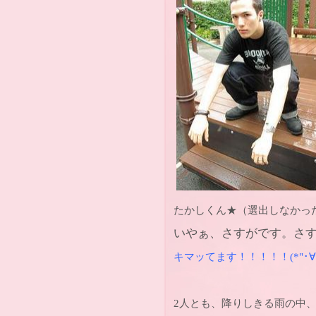
たかしくん★（選出しなかっ
いやぁ、さすがです。さ
キマッてます！！！！！
(*"
･
∀
2人とも、降りしきる雨の中