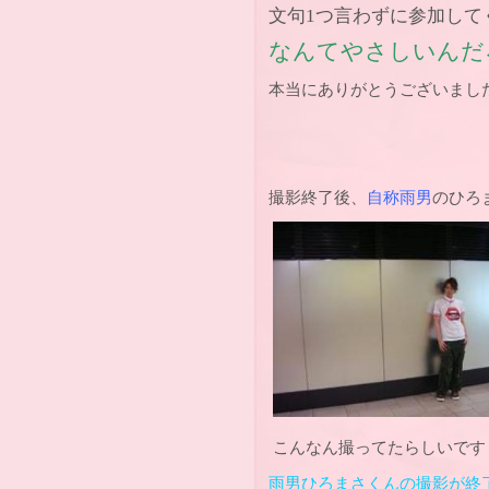
文句1つ言わずに参加してく
なんてやさしいんだろう!!
本当にありがとうございました!!!
撮影終了後、
自称雨男
のひろま
こんなん撮ってたらしいです
雨男ひろまさくんの撮影が終