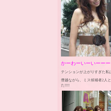
かーわーいーいーーーーー
テンションが上がりすぎた私
僭越ながら、ミス候補者2人
た!!!!