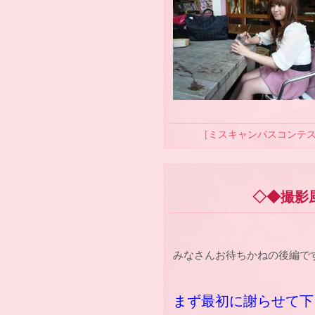
[
ミスキャンパスコンテ
◇◆撮影
みなさんお待ちかねの後編ですが
まず最初に謝らせて下さ