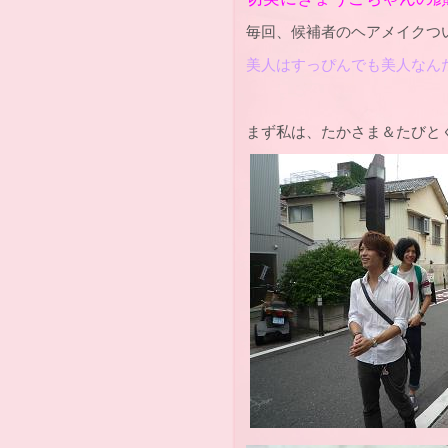
毎回、候補者のヘアメイクつ
美人はすっぴんでも美人なんだねﾟ.+
まず私は、たかさま＆たびと