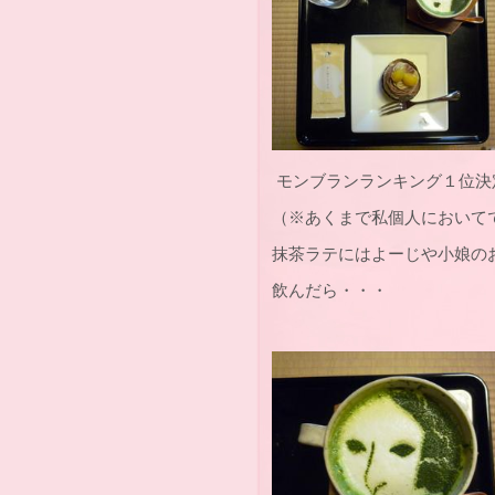
モンブランランキング１位決
（※あくまで私個人において
抹茶ラテにはよーじや小娘の
飲んだら・・・