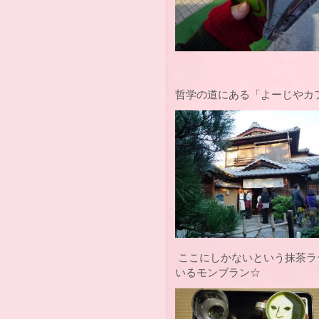
哲学の道にある「よーじやカ
ここにしかないという抹茶ラ
いるモンブラン☆