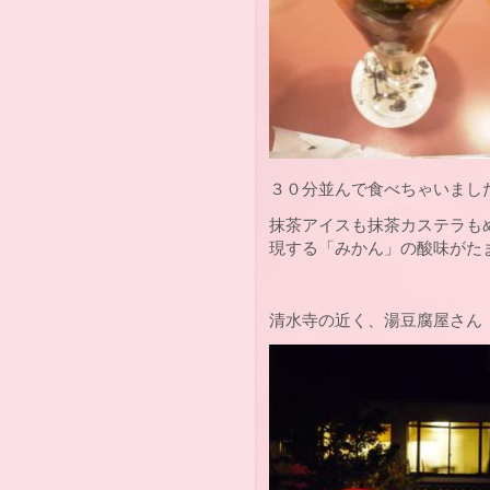
３０分並んで食べちゃいまし
抹茶アイスも抹茶カステラも
現する「みかん」の酸味がたま
清水寺の近く、湯豆腐屋さん