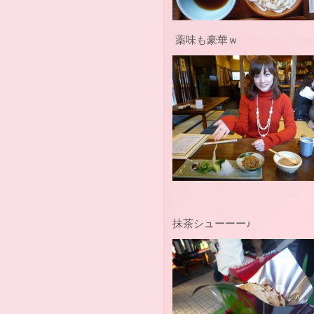
薬味も豪華ｗ
抹茶シューーー♪