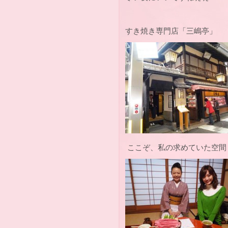
すき焼き専門店「三嶋亭」
ここぞ、私の求めていた空間・