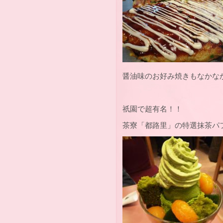
醤油味のお好み焼きもなかな
祇園で超有名！！
茶寮「都路里」の特選抹茶パ