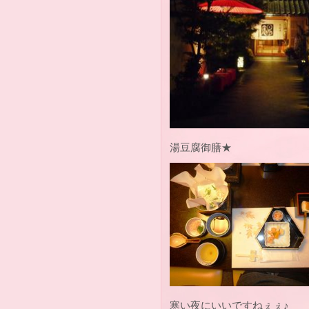
湯豆腐御膳★
寒い夜にいいですねぇぇ♪