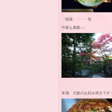
「桃屋」・・・笑
中庭も素敵--♪
本場、大阪のお好み焼きです