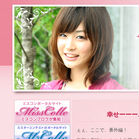
幸せーーー
ぇぇ、ここで、番外編！