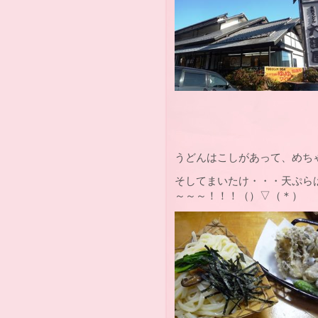
うどんはこしがあって、めち
そしてまいたけ・・・天ぷら
～～～！！！（）▽（＊）