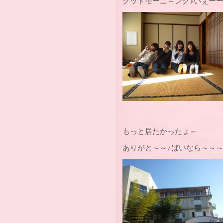
グッドモーニ～ング♪いぇーー
もっと居たかったょ～
ありがと～～♪ばいなら～～～