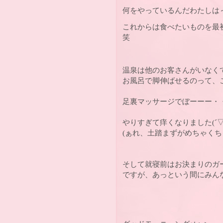
何をやっているんだわたしは～～(
これからは食べたいものを最初
笑
温泉は他のお客さんがいなくて、
お風呂で脚伸ばせるのって、
足裏マッサージでぼーーー・
やりすぎて痒くなりました(´▽｀
(ぁれ、土踏まずがめちゃくち
そして就寝前はお決まりのガ
ですが、あっという間にみん