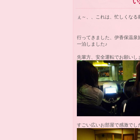
い
ぇ～、、これは、忙しくなる
行ってきました、伊香保温泉旅行(
一泊しました♪
先輩方、安全運転でお願いします
すごい広いお部屋で感激でした(