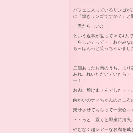
パフェに入っているリンゴが
に「焼きリンゴですか？」と
「煮たらしいよ」
という返事が返ってきて4人
「らしい」って・・おかみなの
も～ほんっと笑っちゃいまし
二個あったお肉のうち、より
あれこれいただいていたら・
ー！！
お肉、焼けませんでした・・
向かいのナマちゃんのところ
乗せさせてもらって一安心～
・・っと、置くと即座に消火
やむなく超レアーなお肉を戴