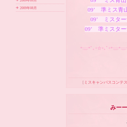
09’ ミス青山 
2009年09月
2009年08月
09’ 準ミス青山 
09’ ミスター青
09’ 準ミスター青
*:;;;:*ﾟ｡+☆+｡ﾟ+*:;;;:*:;;
[
ミスキャンパスコンテ
みー