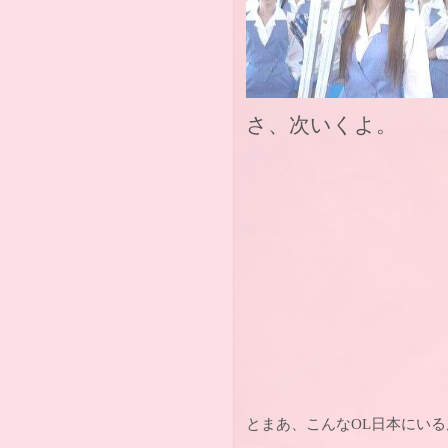
さ、次いくよ。
とまあ、こんなOL日本にい