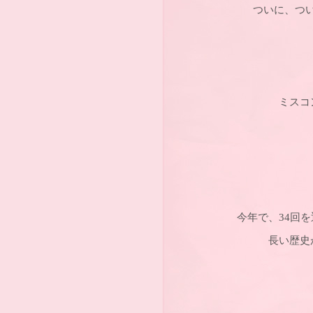
ついに、つ
ミスコ
今年で、34回
長い歴史