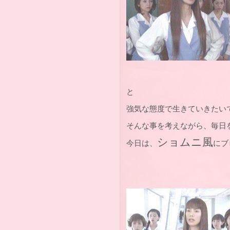
と
強気な態度で生きていきたい
そんな事を考えながら、毎日
ショムニ風
今日は、
にブ