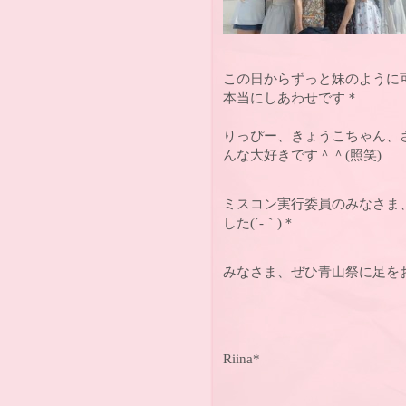
この日からずっと妹のように
本当にしあわせです＊
りっぴー、きょうこちゃん、
んな大好きです＾＾(照笑)
ミスコン実行委員のみなさま
した(´-｀)＊
みなさま、ぜひ青山祭に足を
Riina*