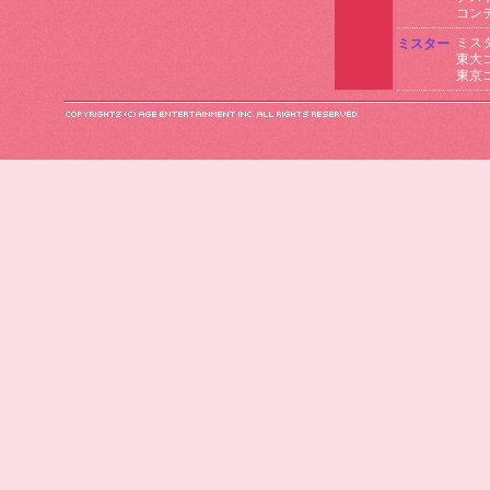
コン
ミス
ミスター
東大
東京