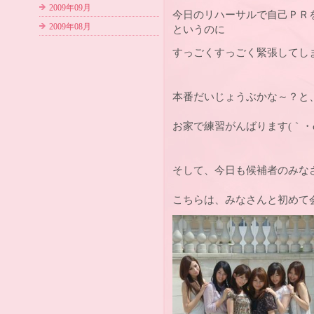
2009年09月
今日のリハーサルで自己ＰＲ
2009年08月
というのに
すっごくすっごく緊張してし
本番だいじょうぶかな～？と
お家で練習がんばります(｀・ω
そして、今日も候補者のみな
こちらは、みなさんと初めて