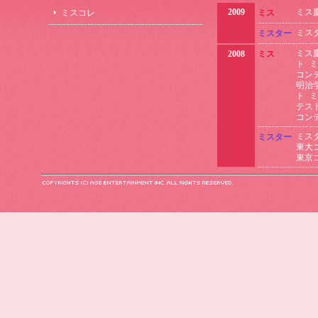
2009
ミス
ミスコレ
ミス
ミス
ミスター
ミス
2008
ミス
ト
ミ
コン
明治
ト
ミ
テス
コン
ミス
ミスター
東大
東京