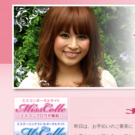
ご褒
昨日は、お手伝いのご褒美に