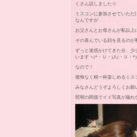
くさん話しました☆
ミスコンに参加させていただ
なんですが
お父さんとお母さんが私以上
その喜んでいる顔を見るのが私の
ずっと迷惑かけてきた分、少
いますヽ(*・Ｕ・)人(・Ｕ・*
なので！
後悔なく精一杯楽しめるミスコンに
みなさんどうぞよろしくお願
照明の関係でイイ写真が撮れ