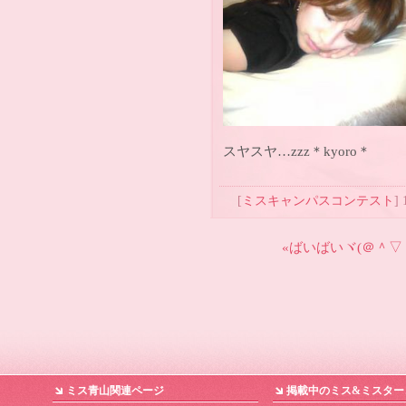
スヤスヤ…zzz＊kyoro＊
[
ミスキャンパスコンテスト
] 
«ばいばいヾ(＠＾▽
ミス青山関連ページ
掲載中のミス&ミスター