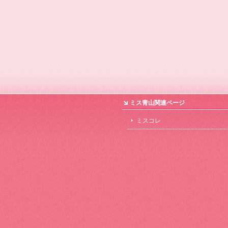
ミス青山関連ページ
ミスコレ