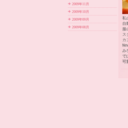
2009年11月
2009年10月
私
2009年09月
自
2009年08月
服
ス
カ
N
み
で
可