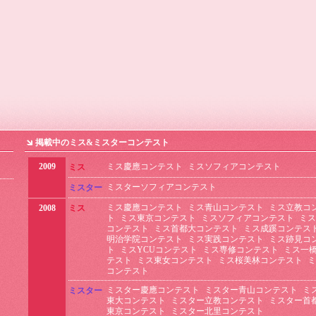
掲載中のミス&ミスターコンテスト
2009
ミス慶應コンテスト
ミスソフィアコンテスト
ミス
ミスターソフィアコンテスト
ミスター
ミス慶應コンテスト
ミス青山コンテスト
ミス立教コ
2008
ミス
ト
ミス東京コンテスト
ミスソフィアコンテスト
ミス
コンテスト
ミス首都大コンテスト
ミス成蹊コンテス
明治学院コンテスト
ミス実践コンテスト
ミス跡見コ
ト
ミスYCUコンテスト
ミス専修コンテスト
ミス一
テスト
ミス東女コンテスト
ミス桜美林コンテスト
ミ
コンテスト
ミスター慶應コンテスト
ミスター青山コンテスト
ミ
ミスター
東大コンテスト
ミスター立教コンテスト
ミスター首
東京コンテスト
ミスター北里コンテスト