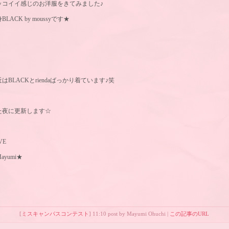
ッコイイ感じのお洋服をきてみました♪
BLACK by moussyです★
はBLACKとriendaばっかり着ています♪笑
た夜に更新します☆
VE
ayumi★
[
ミスキャンパスコンテスト
] 11:10 post by Mayumi Ohuchi |
この記事のURL