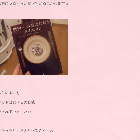
は週に５回くらい食べている気がします☆
ちらの本にも
ボカドは食べる美容液
記されていました♪♪
れからもたくさんたべなきゃっ♪♪