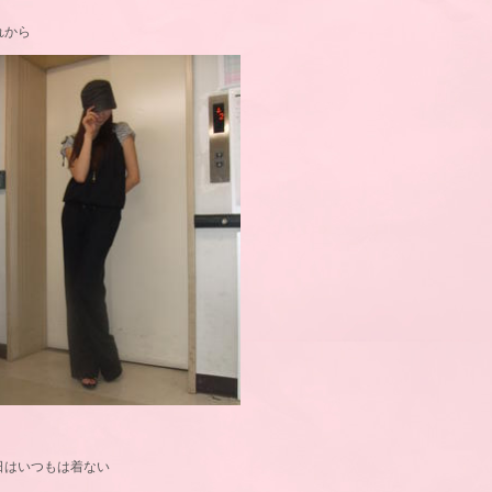
れから
日はいつもは着ない