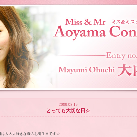
2009.08.19
とっても大切な日☆
日は大大大好きな母のお誕生日です☆